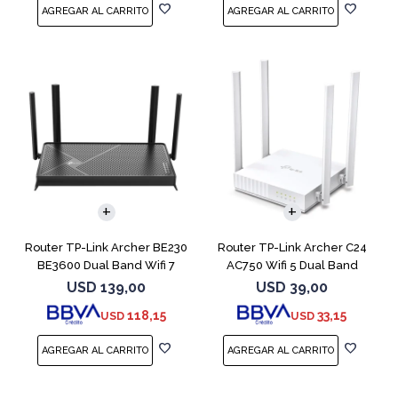
Router TP-Link Archer BE230
Router TP-Link Archer C24
BE3600 Dual Band Wifi 7
AC750 Wifi 5 Dual Band
Mesh
USD
139,00
USD
39,00
118,15
33,15
USD
USD