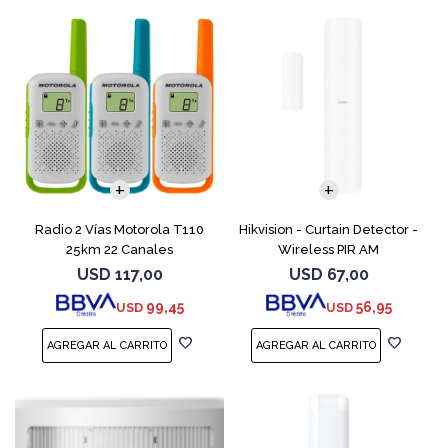
Radio 2 Vías Motorola T110
Hikvision - Curtain Detector -
25km 22 Canales
Wireless PIR AM
USD
117,00
USD
67,00
99,45
56,95
USD
USD