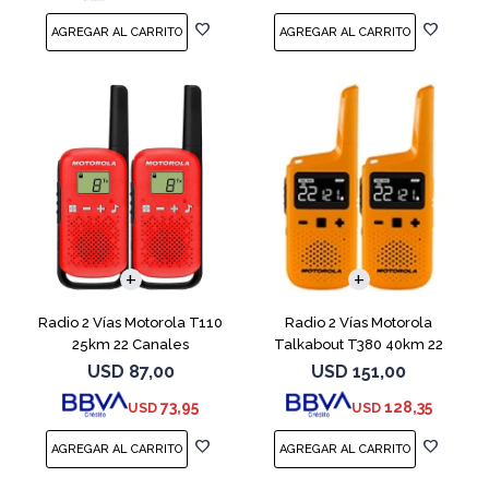
Radio 2 Vías Motorola T110
Radio 2 Vías Motorola
25km 22 Canales
Talkabout T380 40km 22
Canales Ip54
USD
87,00
USD
151,00
73,95
128,35
USD
USD