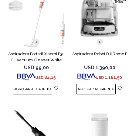
Aspiradora Portatil Xiaomi P30
Aspiradora Robot DJI Romo P
GL Vacuum Cleaner White
USD
99,00
USD
1.390,00
84,15
1.181,50
USD
USD