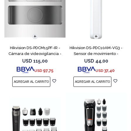
Hikvision DS-PDCM15PF-IR -
Hikvision DS-PDC10AM-VG3 -
Cámara de videovigilancia -
Sensor de movimiento -
color (Día y noche) - 640 x
delgado - cableado - blanco
USD
115,00
USD
44,00
480 - focal fijado - CC 3 V
97,75
37,40
USD
USD