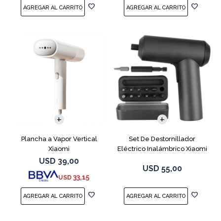
Plancha a Vapor Vertical
Set De Destornillador
Xiaomi
Eléctrico Inalámbrico Xiaomi
12 En 1
USD
39,00
USD
55,00
33,15
USD