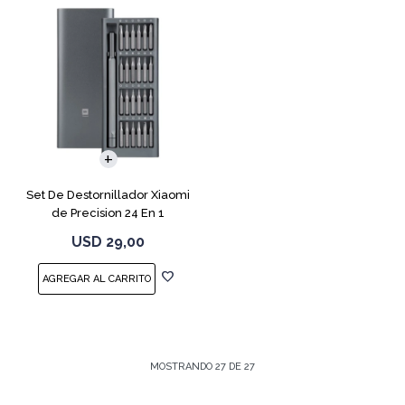
Set De Destornillador Xiaomi
de Precision 24 En 1
USD
29,00
MOSTRANDO
27
DE
27