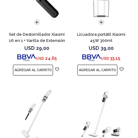
Set de Destornillador Xiaomi
Licuadora portátil Xiaomi
16 en 1 + Varilla de Extensión
45W 300ml
USD
29,00
USD
39,00
24,65
33,15
USD
USD