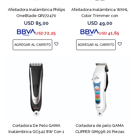
Afeitadora Inalámbrica Philips
Afeitadora Inalámbrica WAHL
OneBlade QP272470
Color Trimmer con
Accesorios
USD
85,00
USD
49,00
72,25
41,65
USD
USD
Cortadora De Pelo GAMA
Cortadora de pelo GAMA
Inalámbrica GC542 8W Con 1
CLIPPER GM596 20 Piezas