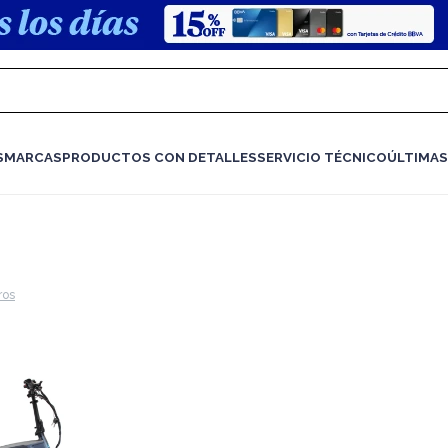
S
MARCAS
PRODUCTOS CON DETALLES
SERVICIO TÉCNICO
ÚLTIMAS
tros