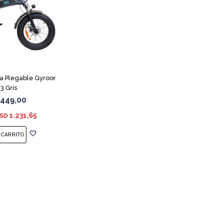
ca Plegable Gyroor
3 Gris
.449,00
1.231,65
SD