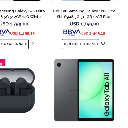
Samsung Galaxy S26 Ultra
Celular Samsung Galaxy S26 Ultra
8 5G 512GB 12G White
SM-S948 5G 512GB 12GB Blue
USD
1.759,00
USD
1.759,00
1.495,15
1.495,15
USD
USD