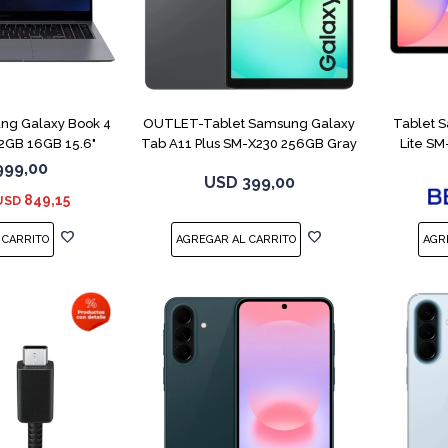
COMPARAR
ng Galaxy Book 4
OUTLET-Tablet Samsung Galaxy
Tablet 
12GB 16GB 15.6"
Tab A11 Plus SM-X230 256GB Gray
Lite S
999,00
USD
399,00
849,15
USD