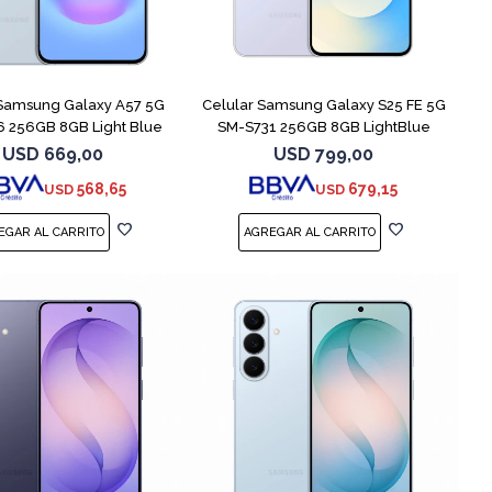
COMPARAR
COMPARAR
 Samsung Galaxy A57 5G
Celular Samsung Galaxy S25 FE 5G
 256GB 8GB Light Blue
SM-S731 256GB 8GB LightBlue
USD
669,00
USD
799,00
568,65
679,15
USD
USD