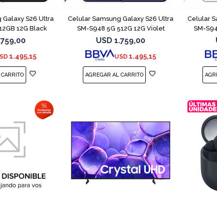
 Galaxy S26 Ultra
Celular Samsung Galaxy S26 Ultra
Celular 
12GB 12G Black
SM-S948 5G 512G 12G Violet
SM-S94
.759,00
USD
1.759,00
1.495,15
1.495,15
SD
USD
COMPARAR