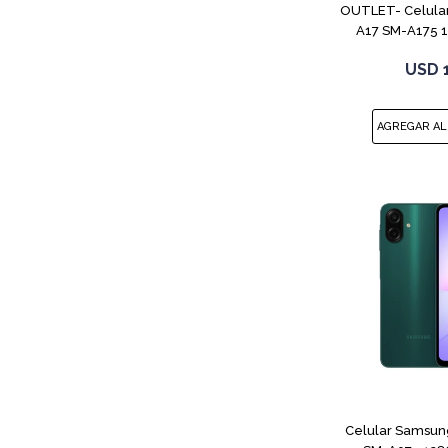
OUTLET- Celula
A17 SM-A175 
USD
Celular Samsun