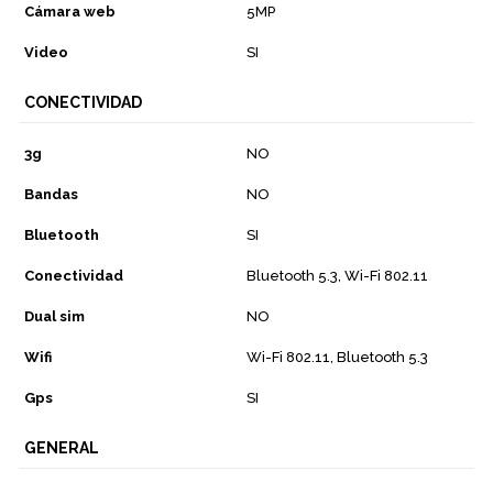
Cámara web
5MP
Video
SI
CONECTIVIDAD
3g
NO
Bandas
NO
Bluetooth
SI
Conectividad
Bluetooth 5.3, Wi-Fi 802.11
Dual sim
NO
Wifi
Wi-Fi 802.11, Bluetooth 5.3
Gps
SI
GENERAL