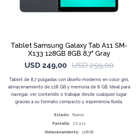
Tablet Samsung Galaxy Tab A11 SM-
X133 128GB 8GB 8,7" Gray
USD
249,00
USD
259,00
Tablet de 8,7 pulgadas con diseño moderno en color gris,
almacenamiento de 128 GB y memoria de 8 GB. Ideal para
navegar, ver contenido o trabajar desde cualquier lugar
gracias a su formato compacto y experiencia fluida.
Estado
Nuevo
Pantalla
7.0 a 11
Almacenamiento
128GB