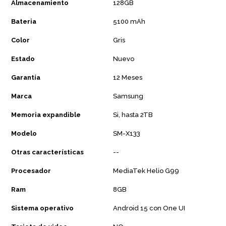
Almacenamiento
128GB
Bateria
5100 mAh
Color
Gris
Estado
Nuevo
Garantía
12 Meses
Marca
Samsung
Memoria expandible
Si, hasta 2TB
Modelo
SM-X133
Otras características
--
Procesador
MediaTek Helio G99
Ram
8GB
Sistema operativo
Android 15 con One UI