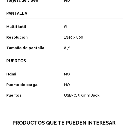
Tarjeta de video
NO
PANTALLA
Multitáctil
SI
Resolución
1340 x 800
Tamaño de pantalla
8.7"
PUERTOS
Hdmi
NO
Puerto de carga
NO
Puertos
USB-C, 3.5mm Jack
PRODUCTOS QUE TE PUEDEN INTERESAR