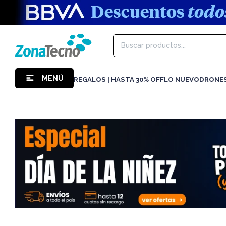
MENÚ
REGALOS | HASTA 30% OFF
LO NUEVO
DRONE