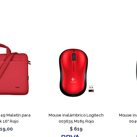
449 Maletín para
Mouse inalámbrico Logitech
Mouse in
 16" Rojo
003635 M185 Rojo
004
19,00
$
619