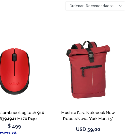
Recomendados
alámbrico Logitech 910-
Mochila Para Notebook New
6394941 M170 Rojo
Rebels News York Mart 15"
Burgundy
$
499
USD
59,00