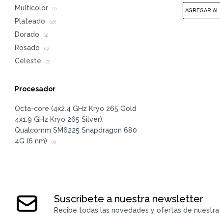
Multicolor
(1)
Plateado
(16)
Dorado
(4)
Rosado
(5)
Celeste
(2)
Procesador
Octa-core (4x2.4 GHz Kryo 265 Gold
4x1.9 GHz Kryo 265 Silver),
Qualcomm SM6225 Snapdragon 680
4G (6 nm)
(5)
Suscríbete a nuestra newsletter
Recibe todas las novedades y ofertas de nuestra 