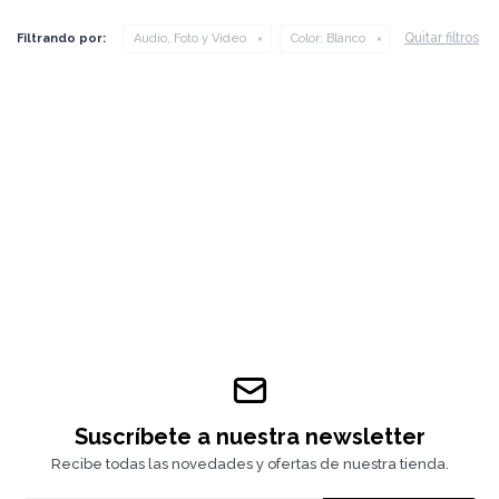
Quitar filtros
Filtrando por:
Audio, Foto y Video
Color:
Blanco
Suscríbete a nuestra newsletter
Recibe todas las novedades y ofertas de nuestra tienda.