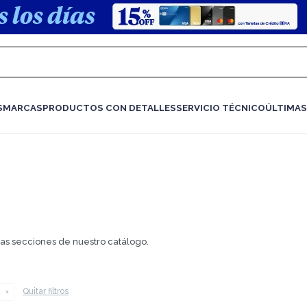
S
MARCAS
PRODUCTOS CON DETALLES
SERVICIO TÉCNICO
ÚLTIMAS
.
tras secciones de nuestro catálogo.
Quitar filtros