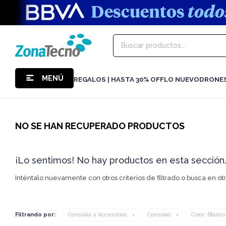
MENÚ
REGALOS | HASTA 30% OFF
LO NUEVO
DRONE
NO SE HAN RECUPERADO PRODUCTOS
¡Lo sentimos! No hay productos en esta sección
Inténtalo nuevamente con otros criterios de filtrado o busca en o
Filtrando por:
Consolas y Accesorios
Consolas
Color:
Blanco