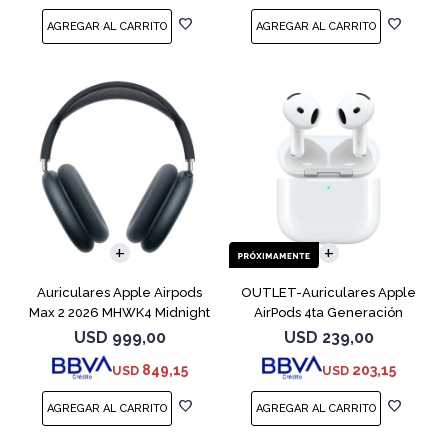
Auriculares Apple Airpods
OUTLET-Auriculares Apple
Max 2 2026 MHWK4 Midnight
AirPods 4ta Generación
MXP63 White
USD
999,00
USD
239,00
849,15
203,15
USD
USD