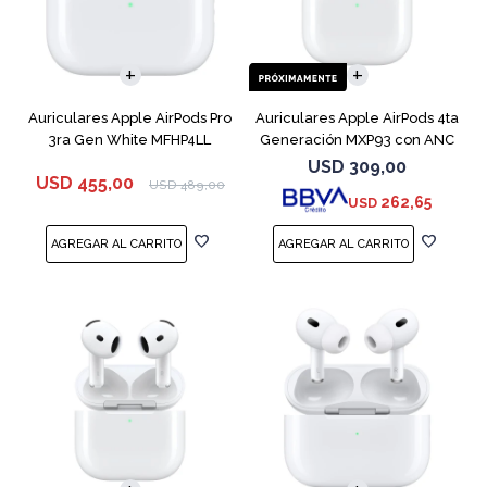
Auriculares Apple AirPods Pro
Auriculares Apple AirPods 4ta
3ra Gen White MFHP4LL
Generación MXP93 con ANC
USD
309,00
USD
455,00
USD
489,00
262,65
USD