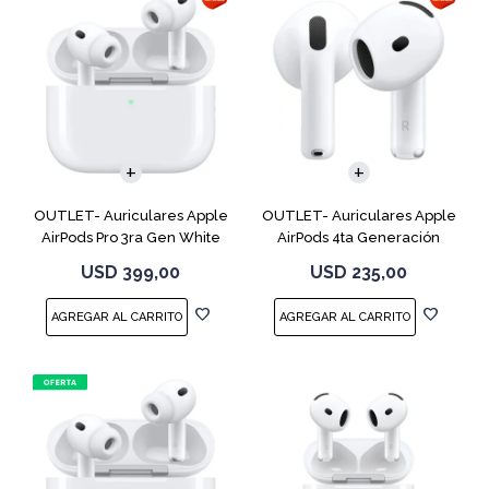
OUTLET- Auriculares Apple
OUTLET- Auriculares Apple
AirPods Pro 3ra Gen White
AirPods 4ta Generación
MFHP4LL
MXP63 White
USD
399,00
USD
235,00