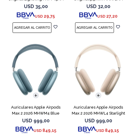
USD
35,00
USD
32,00
29,75
27,20
USD
USD
Auriculares Apple Airpods
Auriculares Apple Airpods
Max 2 2026 MHWM4 Blue
Max 2 2026 MHWL4 Starlight
USD
999,00
USD
999,00
849,15
849,15
USD
USD