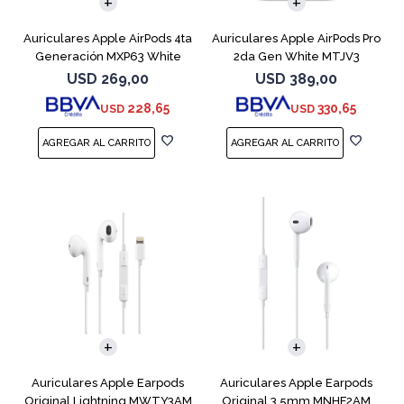
Auriculares Apple AirPods 4ta
Auriculares Apple AirPods Pro
Generación MXP63 White
2da Gen White MTJV3
Magsafe
USD
269,00
USD
389,00
228,65
330,65
USD
USD
Auriculares Apple Earpods
Auriculares Apple Earpods
Original Lightning MWTY3AM
Original 3.5mm MNHF2AM