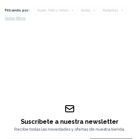
Filtrando por:
Audio, Foto y Video
Audio
Parlantes
Quitar filtros
Suscríbete a nuestra newsletter
Recibe todas las novedades y ofertas de nuestra tienda.