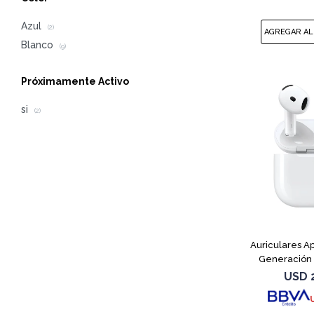
Azul
(2)
Blanco
(9)
Próximamente Activo
si
(2)
Auriculares Ap
Generación
USD