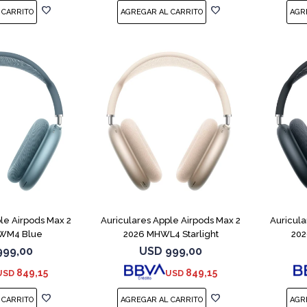
le Airpods Max 2
Auriculares Apple Airpods Max 2
Auricula
WM4 Blue
2026 MHWL4 Starlight
202
999,00
USD
999,00
849,15
849,15
USD
USD