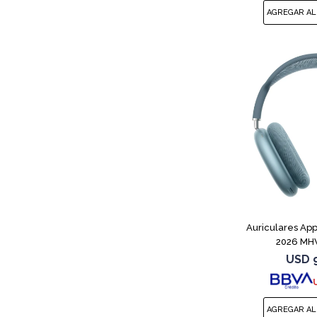
Auriculares App
2026 MH
USD