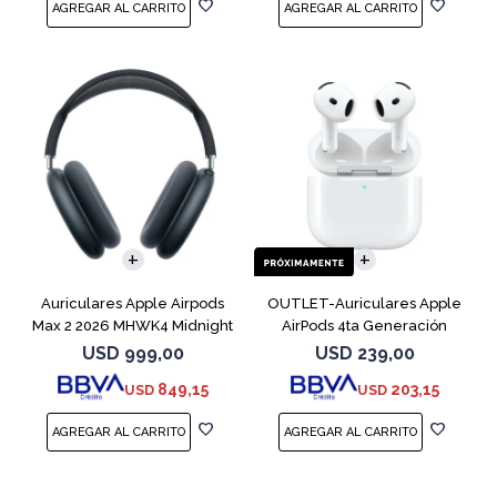
Auriculares Apple Airpods
OUTLET-Auriculares Apple
Max 2 2026 MHWK4 Midnight
AirPods 4ta Generación
MXP63 White
USD
999,00
USD
239,00
849,15
203,15
USD
USD