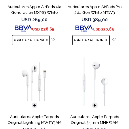
Auriculares Apple AirPods 4ta
Auriculares Apple AirPods Pro
Generación MXP63 White
2da Gen White MTJV3
Magsafe
USD
269,00
USD
389,00
228,65
330,65
USD
USD
Auriculares Apple Earpods
Auriculares Apple Earpods
Original Lightning MWTY3AM
Original 3.5mm MNHF2AM