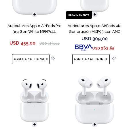
Auriculares Apple AirPods Pro
Auriculares Apple AirPods 4ta
3ra Gen White MFHP4LL
Generación MXP93 con ANC
USD
309,00
USD
455,00
USD
489,00
262,65
USD