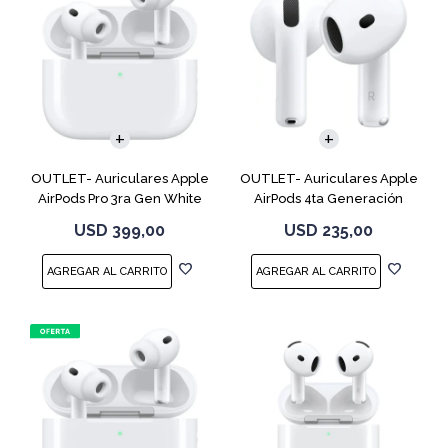
OUTLET- Auriculares Apple
OUTLET- Auriculares Apple
AirPods Pro 3ra Gen White
AirPods 4ta Generación
MFHP4LL
MXP63 White
USD
399,00
USD
235,00