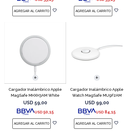
Cargador Inalámbrico Apple
Cargador Inalámbrico Apple
MagSafe MHXH3AM White
Watch MagSafe MU9F2AM
USD
59,00
USD
99,00
50,15
84,15
USD
USD