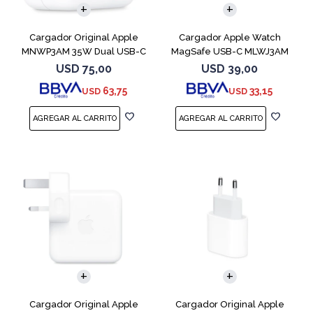
Cargador Original Apple
Cargador Apple Watch
MNWP3AM 35W Dual USB-C
MagSafe USB-C MLWJ3AM
USD
75,00
USD
39,00
63,75
33,15
USD
USD
Cargador Original Apple
Cargador Original Apple