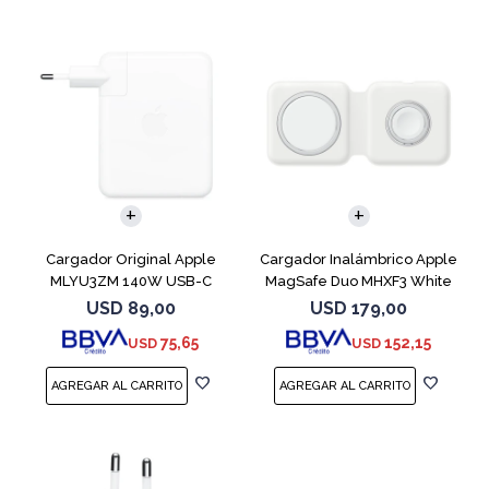
Cargador Original Apple
Cargador Inalámbrico Apple
MLYU3ZM 140W USB-C
MagSafe Duo MHXF3 White
USD
89,00
USD
179,00
75,65
152,15
USD
USD