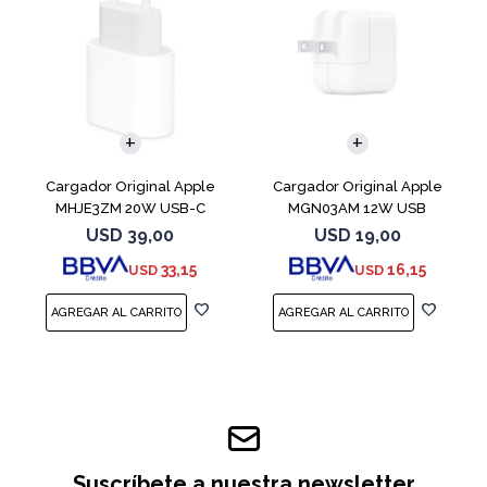
Cargador Original Apple
Cargador Original Apple
MHJE3ZM 20W USB-C
MGN03AM 12W USB
USD
39,00
USD
19,00
33,15
16,15
USD
USD
Suscríbete a nuestra newsletter