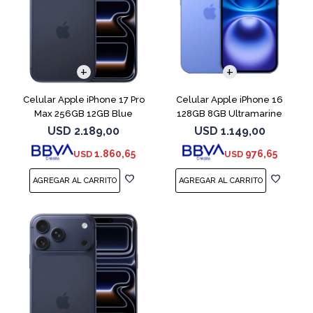
COMPARAR
COMPARAR
Celular Apple iPhone 17 Pro
Celular Apple iPhone 16
Max 256GB 12GB Blue
128GB 8GB Ultramarine
USD
2.189,00
USD
1.149,00
1.860,65
976,65
USD
USD