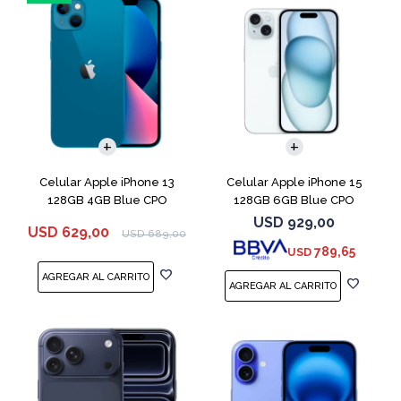
COMPARAR
COMPARAR
Celular Apple iPhone 13
Celular Apple iPhone 15
128GB 4GB Blue CPO
128GB 6GB Blue CPO
USD
929,00
USD
629,00
USD
689,00
789,65
USD