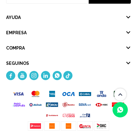
AYUDA
EMPRESA
COMPRA
SEGUINOS




