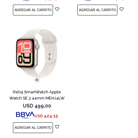
Reloj SmartWatch Apple
Watch SE 3 44mm MEHJ4LW
Starlight ML
USD
499,00
424,15
USD