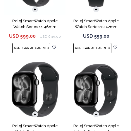
Reloj SmartWatch Apple
Reloj SmartWatch Apple
Watch Series 11 46mm
Watch Series 10 42mm
MEV44 Space Gray
MWX63 Jet Black
USD
599,00
USD
559,00
USD
699,00
Reloj SmartWatch Apple
Reloj SmartWatch Apple