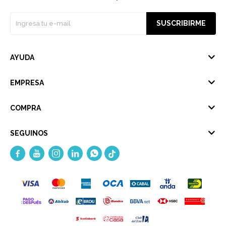
SUSCRIBIRME
AYUDA
EMPRESA
COMPRA
SEGUINOS




