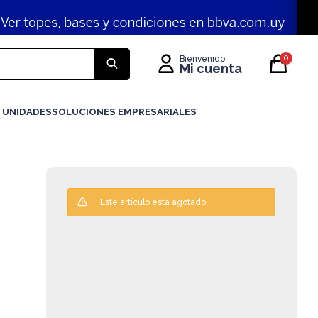
0
 UNIDADES
SOLUCIONES EMPRESARIALES
Este artículo está agotado.