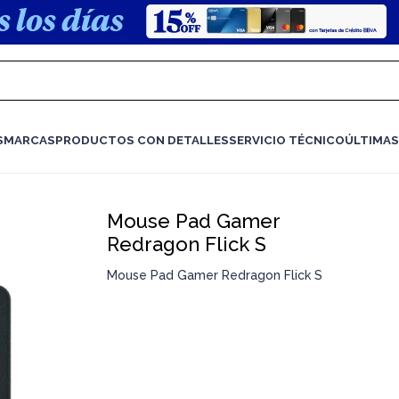
S
MARCAS
PRODUCTOS CON DETALLES
SERVICIO TÉCNICO
ÚLTIMAS
Mouse Pad Gamer
Redragon Flick S
Mouse Pad Gamer Redragon Flick S