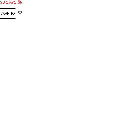
1.571,65
SD