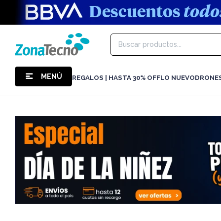
MENÚ
REGALOS | HASTA 30% OFF
LO NUEVO
DRONE