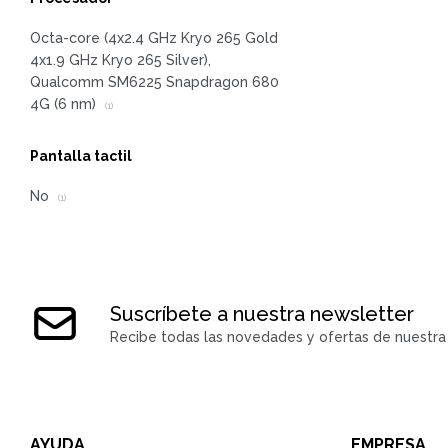
Octa-core (4x2.4 GHz Kryo 265 Gold
4x1.9 GHz Kryo 265 Silver),
Qualcomm SM6225 Snapdragon 680
4G (6 nm)
(1)
Pantalla tactil
No
(1)
Suscríbete a nuestra newsletter
Recibe todas las novedades y ofertas de nuestra 
AYUDA
EMPRESA