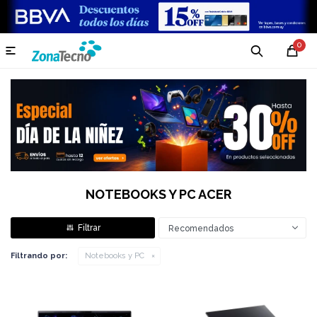
0

NOTEBOOKS Y PC ACER
Recomendados
Filtrando por:
Notebooks y PC