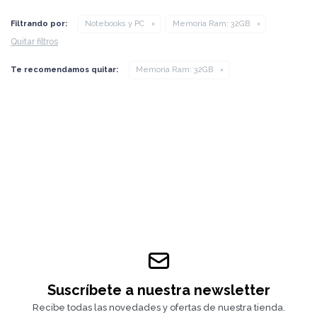
Filtrando por:
Notebooks y PC
Memoria Ram:
32GB
Quitar filtros
Te recomendamos quitar:
Memoria Ram:
32GB
Suscríbete a nuestra newsletter
Recibe todas las novedades y ofertas de nuestra tienda.