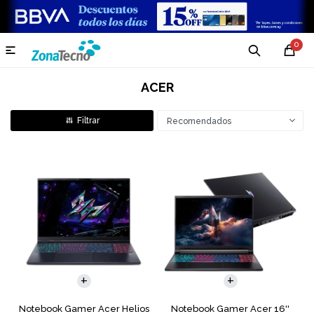
0

ACER
Recomendados
COMPARAR
COMPARAR
Notebook Gamer Acer Helios
Notebook Gamer Acer 16''