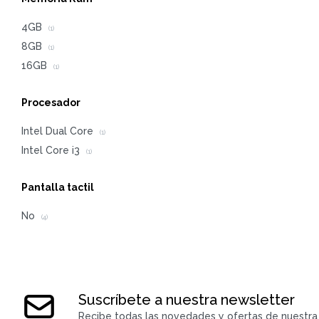
4GB
(1)
8GB
(1)
16GB
(1)
Procesador
Intel Dual Core
(1)
Intel Core i3
(1)
Pantalla tactil
No
(4)
Suscríbete a nuestra newsletter
Recibe todas las novedades y ofertas de nuestra 