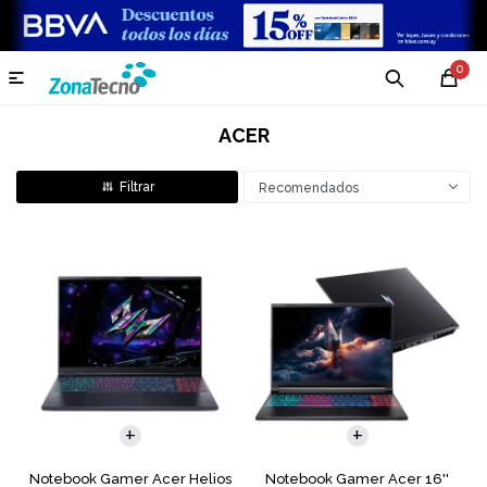
0

ACER
Recomendados
COMPARAR
COMPARAR
Notebook Gamer Acer Helios
Notebook Gamer Acer 16''