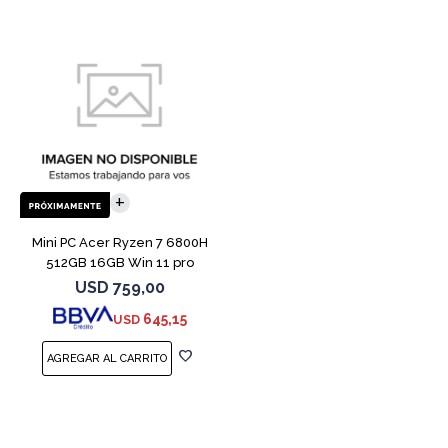
Mini PC Acer Ryzen 7 6800H
512GB 16GB Win 11 pro
USD
759,00
645,15
USD