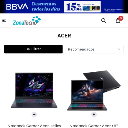
0

ACER
Recomendados
COMPARAR
COMPARAR
Notebook Gamer Acer Helios
Notebook Gamer Acer 16''