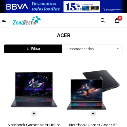
0

ACER
Recomendados
COMPARAR
COMPARAR
Notebook Gamer Acer Helios
Notebook Gamer Acer 16''