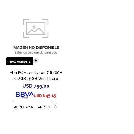
Mini PC Acer Ryzen 7 6800H
512GB 16GB Win 11 pro
USD
759,00
645,15
USD