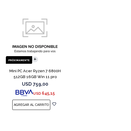
Mini PC Acer Ryzen 7 6800H
512GB 16GB Win 11 pro
USD
759,00
645,15
USD