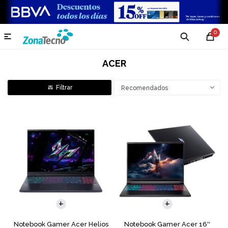
0

ACER
Recomendados
COMPARAR
COMPARAR
Notebook Gamer Acer Helios
Notebook Gamer Acer 16''