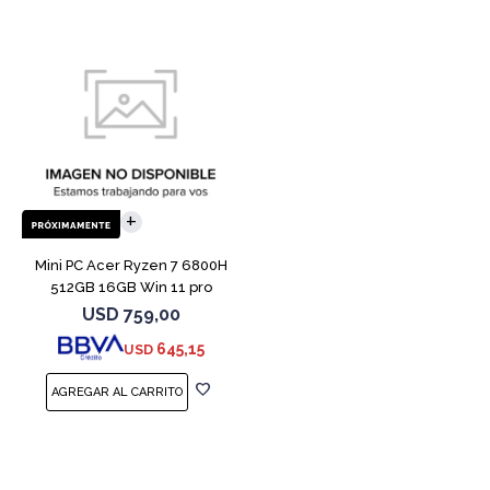
Mini PC Acer Ryzen 7 6800H
512GB 16GB Win 11 pro
USD
759,00
645,15
USD