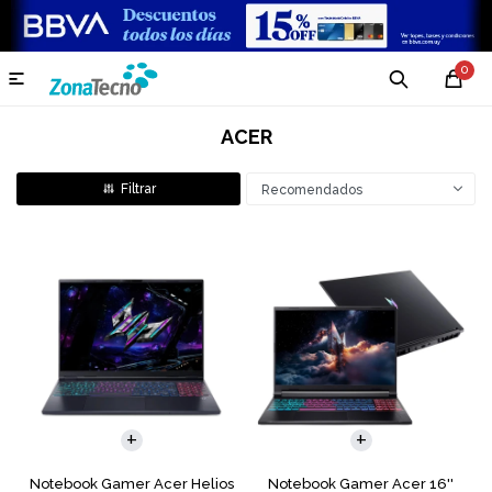
0

ACER
Recomendados
COMPARAR
COMPARAR
Notebook Gamer Acer Helios
Notebook Gamer Acer 16''