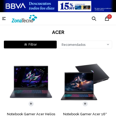
0

ACER
Recomendados
COMPARAR
COMPARAR
Notebook Gamer Acer Helios
Notebook Gamer Acer 16''