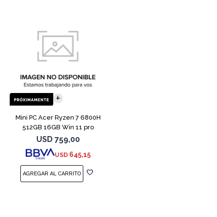
Mini PC Acer Ryzen 7 6800H
512GB 16GB Win 11 pro
USD
759,00
645,15
USD