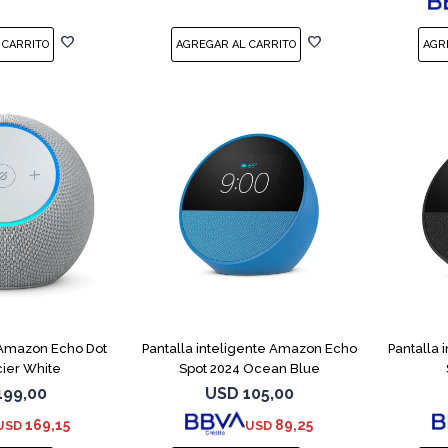
 Amazon Echo Dot
Pantalla inteligente Amazon Echo
Pantalla
ier White
Spot 2024 Ocean Blue
199,00
USD
105,00
169,15
89,25
USD
USD