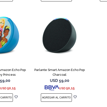
 Amazon Echo Pop
Parlante Smart Amazon Echo Pop
ey Princess
Charcoal
59,00
USD
59,00
50,15
50,15
USD
USD