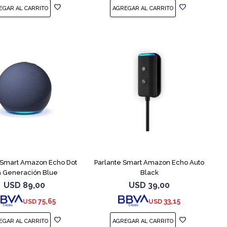
 Smart Amazon Echo Dot
Parlante Smart Amazon Echo Auto
a Generación Blue
Black
USD
89,00
USD
39,00
75,65
33,15
USD
USD