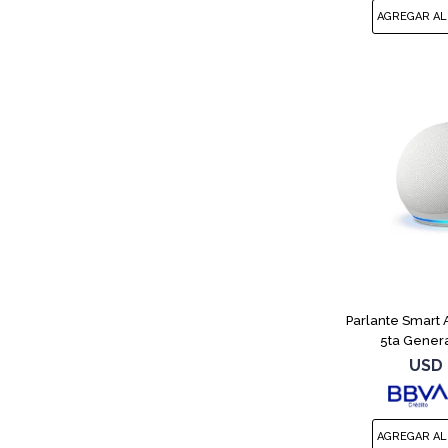
Parlante Smart
5ta Gener
USD