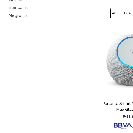
(1)
Blanco
(2)
Negro
(4)
Parlante Smart
Max Glac
USD