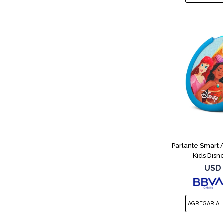
Parlante Smart
Kids Disn
USD