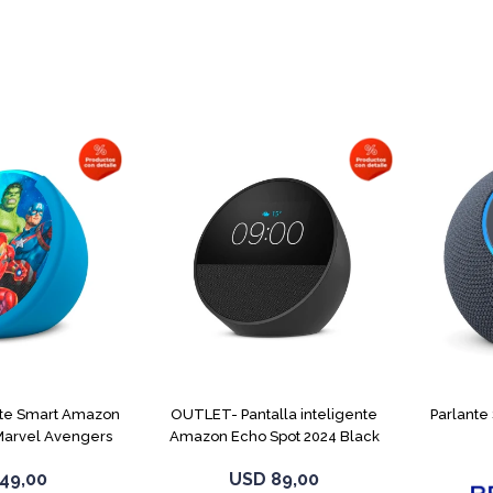
te Smart Amazon
OUTLET- Pantalla inteligente
Parlante
Marvel Avengers
Amazon Echo Spot 2024 Black
49,00
USD
89,00