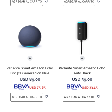
Parlante Smart Amazon Echo
Parlante Smart Amazon Echo
Dot 5ta Generación Blue
Auto Black
USD
89,00
USD
39,00
75,65
33,15
USD
USD