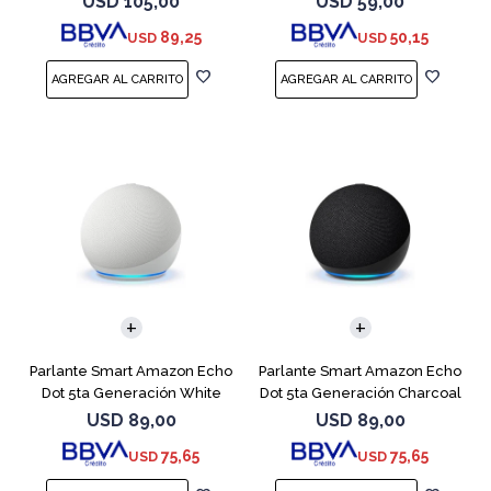
USD
105,00
USD
59,00
89,25
50,15
USD
USD
Parlante Smart Amazon Echo
Parlante Smart Amazon Echo
Dot 5ta Generación White
Dot 5ta Generación Charcoal
USD
89,00
USD
89,00
75,65
75,65
USD
USD