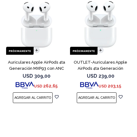
Auriculares Apple AirPods 4ta
OUTLET-Auriculares Apple
Generación MXP93 con ANC
AirPods 4ta Generación
MXP63 White
USD
309,00
USD
239,00
262,65
203,15
USD
USD