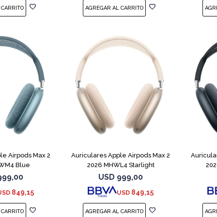
le Airpods Max 2
Auriculares Apple Airpods Max 2
Auricula
WM4 Blue
2026 MHWL4 Starlight
202
999,00
USD
999,00
849,15
849,15
USD
USD