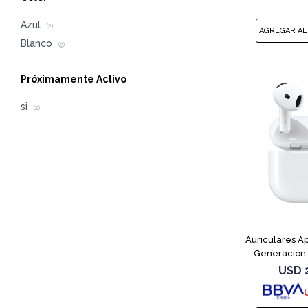
Azul
(2)
Blanco
(9)
Próximamente Activo
si
(2)
Auriculares Ap
Generación
USD