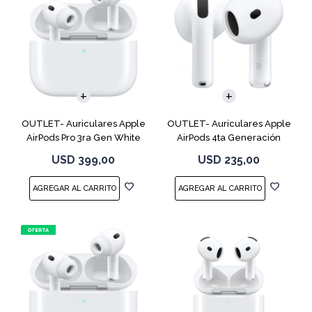
OUTLET- Auriculares Apple
OUTLET- Auriculares Apple
AirPods Pro 3ra Gen White
AirPods 4ta Generación
MFHP4LL
MXP63 White
USD
399,00
USD
235,00