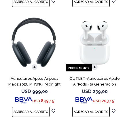
Auriculares Apple Airpods
OUTLET-Auriculares Apple
Max 2 2026 MHWK4 Midnight
AirPods 4ta Generación
MXP63 White
USD
999,00
USD
239,00
849,15
203,15
USD
USD