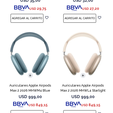
USD
35,00
USD
32,00
29,75
27,20
USD
USD
Auriculares Apple Airpods
Auriculares Apple Airpods
Max 2 2026 MHWM4 Blue
Max 2 2026 MHWL4 Starlight
USD
999,00
USD
999,00
849,15
849,15
USD
USD