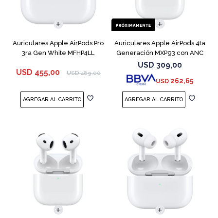
Auriculares Apple AirPods Pro
Auriculares Apple AirPods 4ta
3ra Gen White MFHP4LL
Generación MXP93 con ANC
USD
309,00
USD
455,00
USD
489,00
262,65
USD