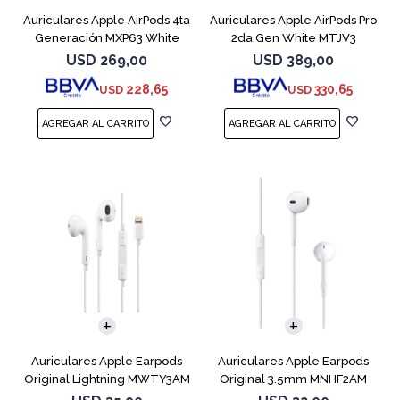
Auriculares Apple AirPods 4ta
Auriculares Apple AirPods Pro
Generación MXP63 White
2da Gen White MTJV3
Magsafe
USD
269,00
USD
389,00
228,65
330,65
USD
USD
Auriculares Apple Earpods
Auriculares Apple Earpods
Original Lightning MWTY3AM
Original 3.5mm MNHF2AM