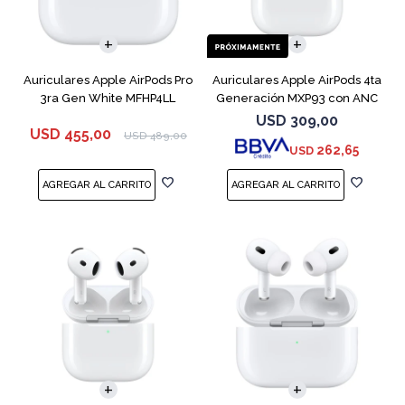
Auriculares Apple AirPods Pro
Auriculares Apple AirPods 4ta
3ra Gen White MFHP4LL
Generación MXP93 con ANC
USD
309,00
USD
455,00
USD
489,00
262,65
USD