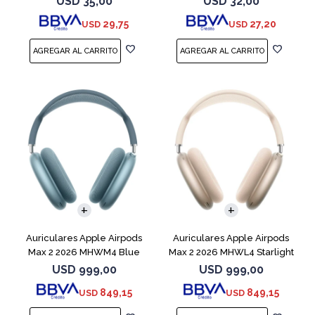
USD
35,00
USD
32,00
29,75
27,20
USD
USD
Auriculares Apple Airpods
Auriculares Apple Airpods
Max 2 2026 MHWM4 Blue
Max 2 2026 MHWL4 Starlight
USD
999,00
USD
999,00
849,15
849,15
USD
USD