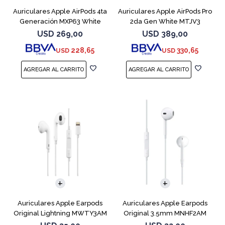
Auriculares Apple AirPods 4ta
Auriculares Apple AirPods Pro
Generación MXP63 White
2da Gen White MTJV3
Magsafe
USD
269,00
USD
389,00
228,65
330,65
USD
USD
Auriculares Apple Earpods
Auriculares Apple Earpods
Original Lightning MWTY3AM
Original 3.5mm MNHF2AM