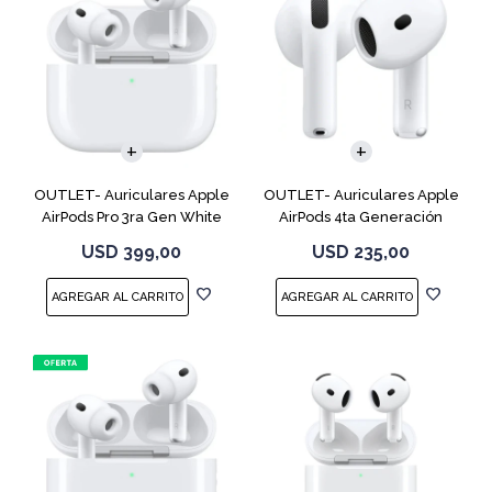
OUTLET- Auriculares Apple
OUTLET- Auriculares Apple
AirPods Pro 3ra Gen White
AirPods 4ta Generación
MFHP4LL
MXP63 White
USD
399,00
USD
235,00