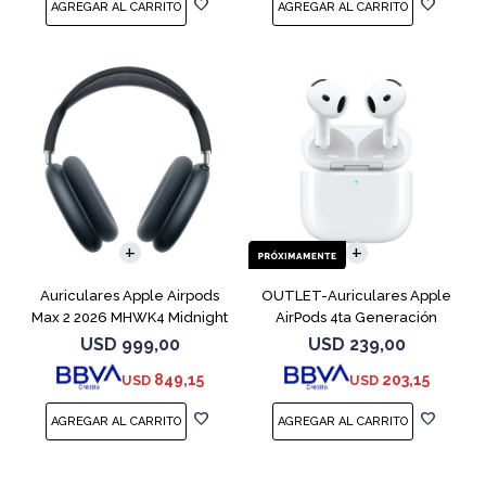
Auriculares Apple Airpods
OUTLET-Auriculares Apple
Max 2 2026 MHWK4 Midnight
AirPods 4ta Generación
MXP63 White
USD
999,00
USD
239,00
849,15
203,15
USD
USD