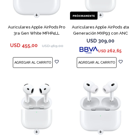
Auriculares Apple AirPods Pro
Auriculares Apple AirPods 4ta
3ra Gen White MFHP4LL
Generación MXP93 con ANC
USD
309,00
USD
455,00
USD
489,00
262,65
USD