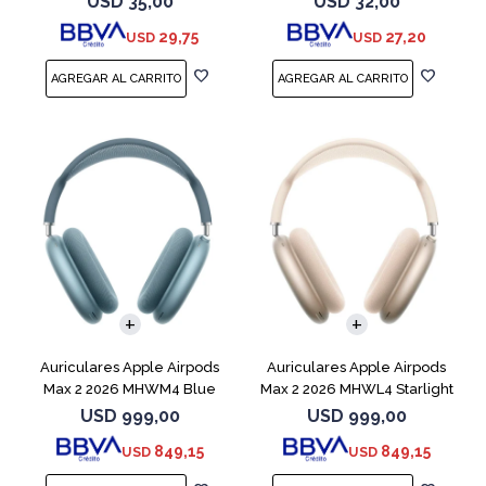
USD
35,00
USD
32,00
29,75
27,20
USD
USD
Auriculares Apple Airpods
Auriculares Apple Airpods
Max 2 2026 MHWM4 Blue
Max 2 2026 MHWL4 Starlight
USD
999,00
USD
999,00
849,15
849,15
USD
USD