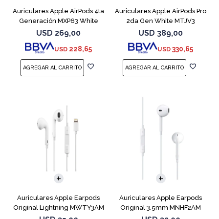
Auriculares Apple AirPods 4ta
Auriculares Apple AirPods Pro
Generación MXP63 White
2da Gen White MTJV3
Magsafe
USD
269,00
USD
389,00
228,65
330,65
USD
USD
Auriculares Apple Earpods
Auriculares Apple Earpods
Original Lightning MWTY3AM
Original 3.5mm MNHF2AM