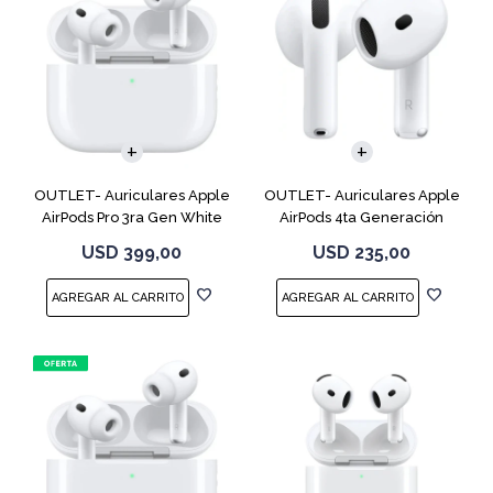
OUTLET- Auriculares Apple
OUTLET- Auriculares Apple
AirPods Pro 3ra Gen White
AirPods 4ta Generación
MFHP4LL
MXP63 White
USD
399,00
USD
235,00