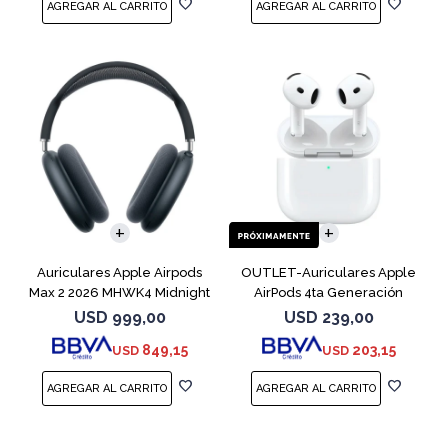
Auriculares Apple Airpods
OUTLET-Auriculares Apple
Max 2 2026 MHWK4 Midnight
AirPods 4ta Generación
MXP63 White
USD
999,00
USD
239,00
849,15
203,15
USD
USD