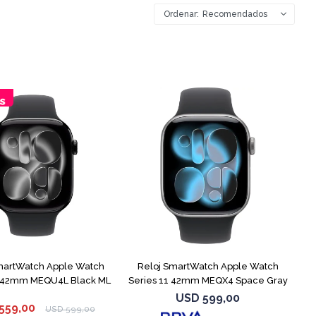
Recomendados
martWatch Apple Watch
Reloj SmartWatch Apple Watch
1 42mm MEQU4L Black ML
Series 11 42mm MEQX4 Space Gray
USD
599,00
559,00
USD
599,00