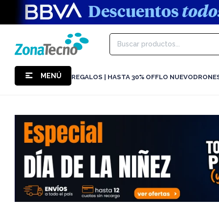
MENÚ
REGALOS | HASTA 30% OFF
LO NUEVO
DRONE