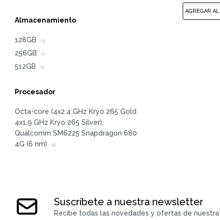
Almacenamiento
128GB
(3)
256GB
(1)
512GB
(1)
Procesador
Octa-core (4x2.4 GHz Kryo 265 Gold
4x1.9 GHz Kryo 265 Silver),
Qualcomm SM6225 Snapdragon 680
4G (6 nm)
(5)
Suscríbete a nuestra newsletter
Recibe todas las novedades y ofertas de nuestra 