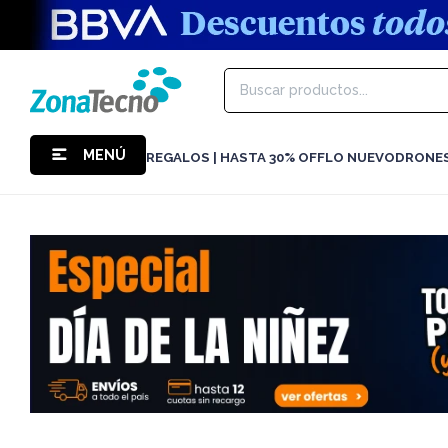
MENÚ
REGALOS | HASTA 30% OFF
LO NUEVO
DRONE