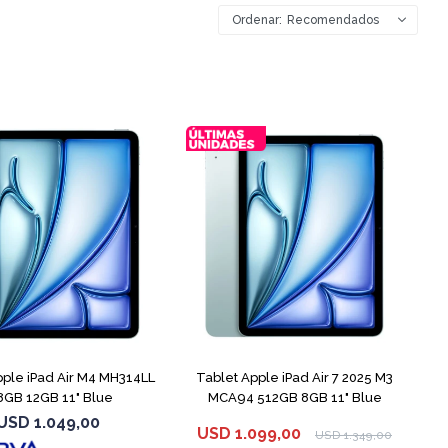
Recomendados
pple iPad Air M4 MH314LL
Tablet Apple iPad Air 7 2025 M3
8GB 12GB 11" Blue
MCA94 512GB 8GB 11" Blue
USD
1.049,00
USD
1.099,00
USD
1.349,00