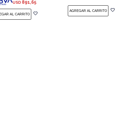
891,65
USD