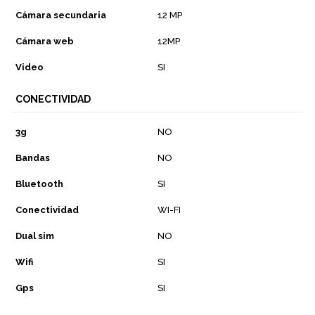
Cámara secundaria
12 MP
Cámara web
12MP
Video
SI
CONECTIVIDAD
3g
NO
Bandas
NO
Bluetooth
SI
Conectividad
WI-FI
Dual sim
NO
Wifi
SI
Gps
SI