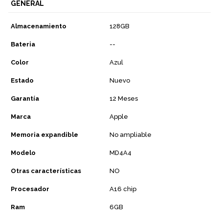
GENERAL
Almacenamiento
128GB
Bateria
--
Color
Azul
Estado
Nuevo
Garantía
12 Meses
Marca
Apple
Memoria expandible
No ampliable
Modelo
MD4A4
Otras características
NO
Procesador
A16 chip
Ram
6GB