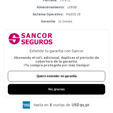
Pantalla
7.0 a 11
Almacenamiento
128GB
Sistema Operativo
iPadOS 18
Garantía
12 meses
Extendé tu garantía con Sancor
Abonando el 10% adicional, duplicas el período de
cobertura de la garantía.
¡Tu compra protegida por más tiempo!
Quiero extender mi garantía
No, gracias
hasta en
6
cuotas de
USD 91,50