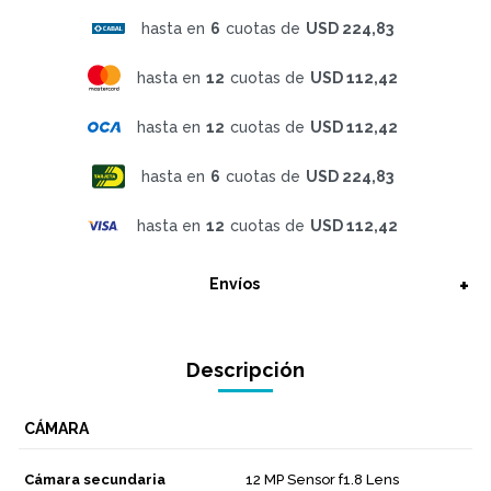
hasta en
6
cuotas de
USD 224,83
hasta en
12
cuotas de
USD 112,42
hasta en
12
cuotas de
USD 112,42
hasta en
6
cuotas de
USD 224,83
hasta en
12
cuotas de
USD 112,42
Envíos
Descripción
CÁMARA
Cámara secundaria
12 MP Sensor f1.8 Lens