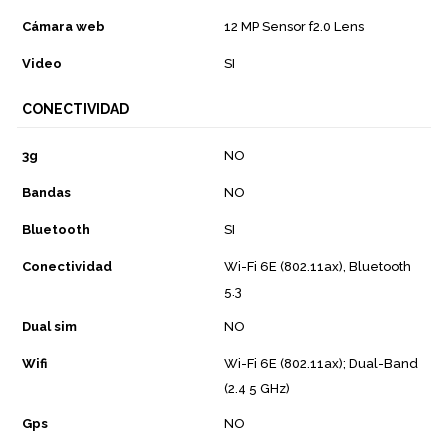
Cámara web
12 MP Sensor f2.0 Lens
Video
SI
CONECTIVIDAD
3g
NO
Bandas
NO
Bluetooth
SI
Conectividad
Wi-Fi 6E (802.11ax), Bluetooth
5.3
Dual sim
NO
Wifi
Wi-Fi 6E (802.11ax); Dual-Band
(2.4 5 GHz)
Gps
NO