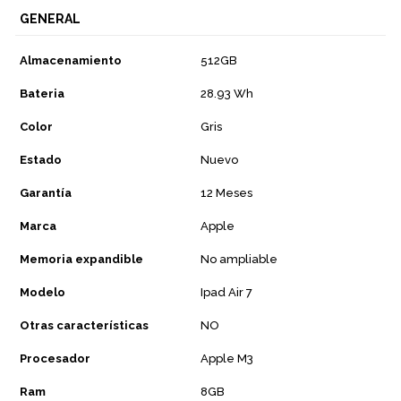
GENERAL
Almacenamiento
512GB
Bateria
28.93 Wh
Color
Gris
Estado
Nuevo
Garantía
12 Meses
Marca
Apple
Memoria expandible
No ampliable
Modelo
Ipad Air 7
Otras características
NO
Procesador
Apple M3
Ram
8GB