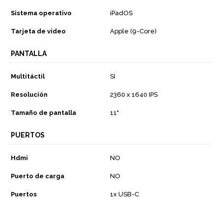
Sistema operativo
iPadOS
Tarjeta de video
Apple (9-Core)
PANTALLA
Multitáctil
SI
Resolución
2360 x 1640 IPS
Tamaño de pantalla
11"
PUERTOS
Hdmi
NO
Puerto de carga
NO
Puertos
1x USB-C