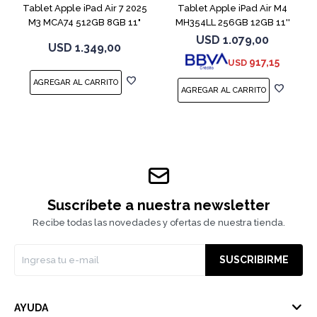
Tablet Apple iPad Air 7 2025
Tablet Apple iPad Air M4
M3 MCA74 512GB 8GB 11"
MH354LL 256GB 12GB 11''
Gray
Space Gray
USD
1.079,00
USD
1.349,00
917,15
USD
Suscríbete a nuestra newsletter
Recibe todas las novedades y ofertas de nuestra tienda.
SUSCRIBIRME
AYUDA