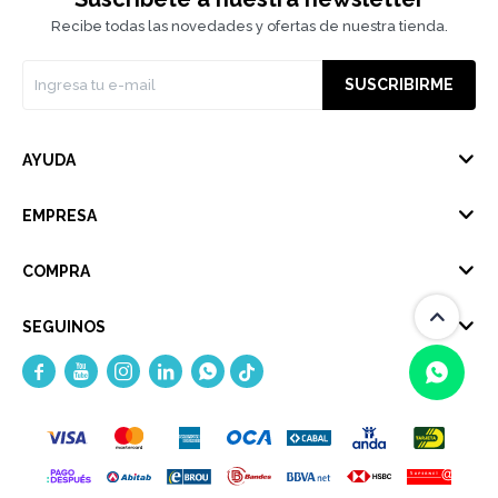
Recibe todas las novedades y ofertas de nuestra tienda.
SUSCRIBIRME
AYUDA
EMPRESA
COMPRA
SEGUINOS





(0/4)