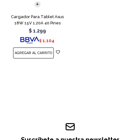
Cargador Para Tablet Asus
18W 15V 1.20A 40 Pines
$
1.299
1.104
$
Suscríbete a nuestra newsletter