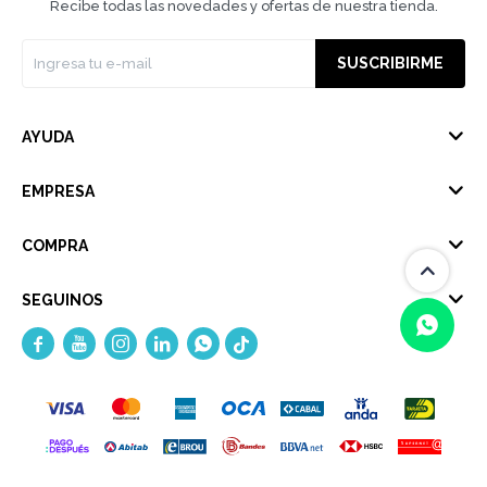
Recibe todas las novedades y ofertas de nuestra tienda.
SUSCRIBIRME
AYUDA
EMPRESA
COMPRA
SEGUINOS





(0/4)