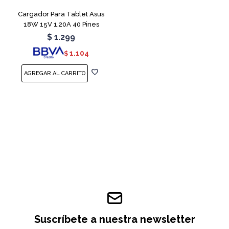
Cargador Para Tablet Asus
18W 15V 1.20A 40 Pines
$
1.299
1.104
$
Suscríbete a nuestra newsletter