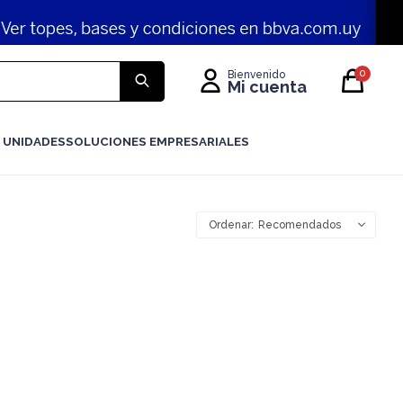
0
 UNIDADES
SOLUCIONES EMPRESARIALES
Recomendados