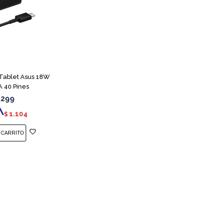
Tablet Asus 18W
A 40 Pines
.299
1.104
$