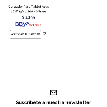
Cargador Para Tablet Asus
18W 15V 1.20A 40 Pines
$
1.299
1.104
$
Suscríbete a nuestra newsletter