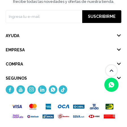
Recibe todas las novedades y ofertas de nuestra tienda.
SUSCRIBIRME
AYUDA
EMPRESA
COMPRA
SEGUINOS





(0/4)