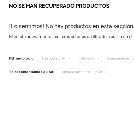
NO SE HAN RECUPERADO PRODUCTOS
¡Lo sentimos! No hay productos en esta sección
Inténtalo nuevamente con otros criterios de filtrado o busca en o
Filtrando por:
Notebooks y PC
Notebooks
Almacenamiento
Te recomendamos quitar:
Almacenamiento:
256GB