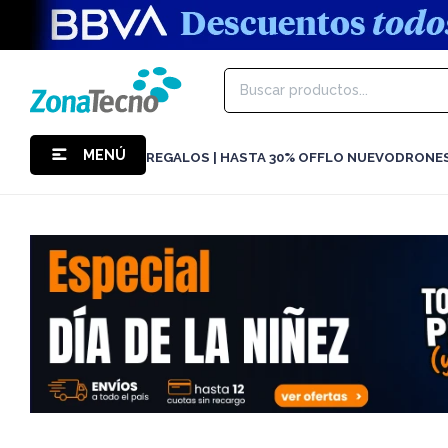
MENÚ
REGALOS | HASTA 30% OFF
LO NUEVO
DRONE