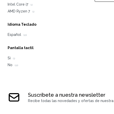
Intel Core i7
(1)
AMD Ryzen 7
(1)
Idioma Teclado
Español
(10)
Pantalla tactil
Si
(1)
No
(10)
Suscríbete a nuestra newsletter
Recibe todas las novedades y ofertas de nuestra 