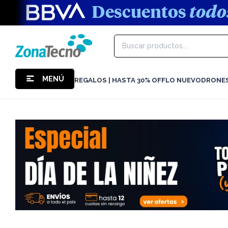
MENÚ
REGALOS | HASTA 30% OFF
LO NUEVO
DRONE