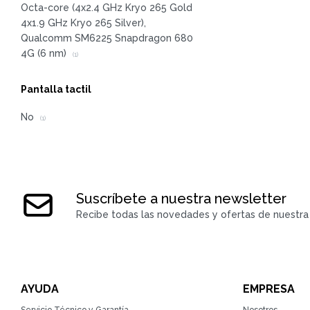
Octa-core (4x2.4 GHz Kryo 265 Gold
4x1.9 GHz Kryo 265 Silver),
Qualcomm SM6225 Snapdragon 680
4G (6 nm)
(1)
Pantalla tactil
No
(1)
Suscríbete a nuestra newsletter
Recibe todas las novedades y ofertas de nuestra 
AYUDA
EMPRESA