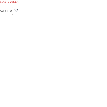
2.209,15
SD