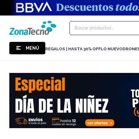
MENÚ
REGALOS | HASTA 30% OFF
LO NUEVO
DRONE