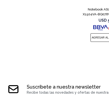
Notebook ASU
X1504VA-BQ078W
8
USD
Suscríbete a nuestra newsletter
Recibe todas las novedades y ofertas de nuestra 