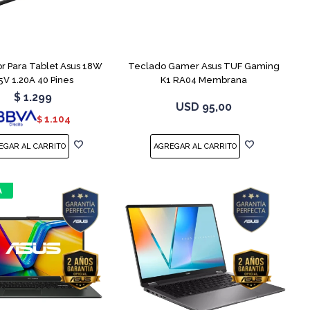
r Para Tablet Asus 18W
Teclado Gamer Asus TUF Gaming
5V 1.20A 40 Pines
K1 RA04 Membrana
$
1.299
USD
95,00
1.104
$