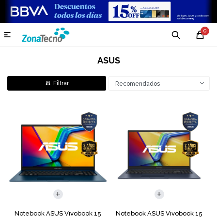
0

ASUS
Recomendados
COMPARAR
COMPARAR
Notebook ASUS Vivobook 15
Notebook ASUS Vivobook 15