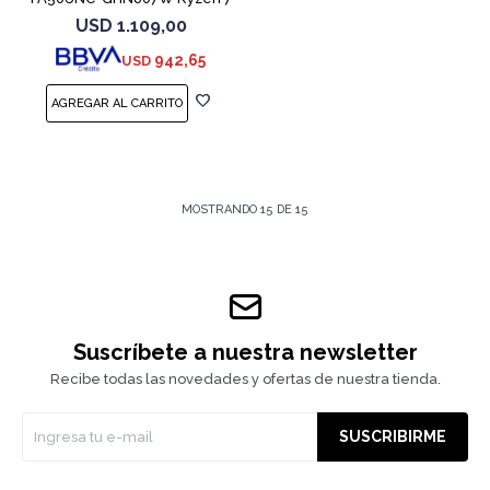
7445HS 3050
USD
1.109,00
942,65
USD
MOSTRANDO
15
DE
15
Suscríbete a nuestra newsletter
Recibe todas las novedades y ofertas de nuestra tienda.
SUSCRIBIRME